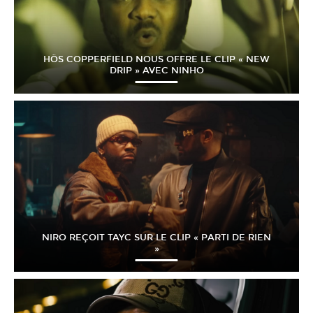
HÖS COPPERFIELD NOUS OFFRE LE CLIP « NEW
DRIP » AVEC NINHO
NIRO REÇOIT TAYC SUR LE CLIP « PARTI DE RIEN
»