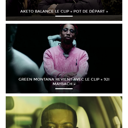
AKETO BALANCE LE CLIP « POT DE DÉPART »
GREEN MONTANA REVIENT AVEC LE CLIP « 92I
MAYBACH »