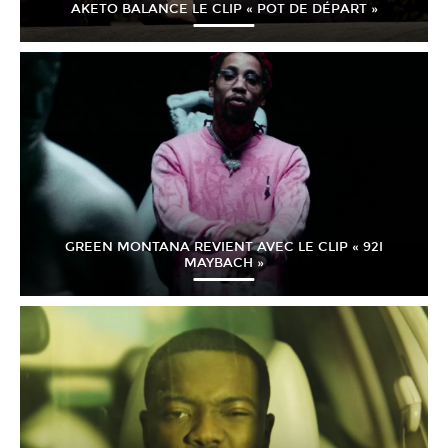
AKETO BALANCE LE CLIP « POT DE DÉPART »
GREEN MONTANA REVIENT AVEC LE CLIP « 92I
MAYBACH »