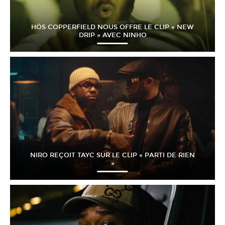
HÖS COPPERFIELD NOUS OFFRE LE CLIP « NEW
DRIP » AVEC NINHO
NIRO REÇOIT TAYC SUR LE CLIP « PARTI DE RIEN
»