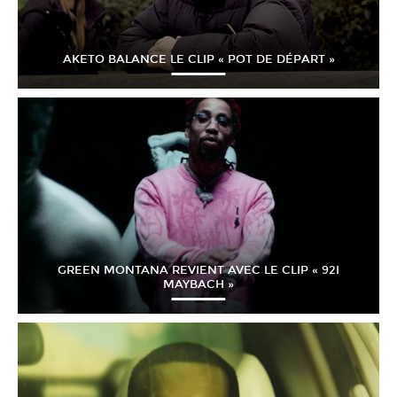
AKETO BALANCE LE CLIP « POT DE DÉPART »
GREEN MONTANA REVIENT AVEC LE CLIP « 92I
MAYBACH »