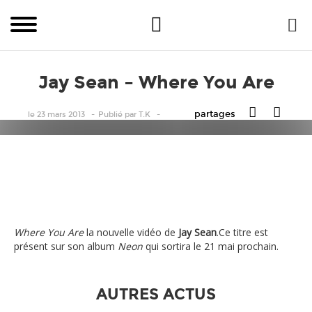
Jay Sean – Where You Are
partages
le 23 mars 2013
Publié
par
T.K
Where You Are
la nouvelle vidéo de
Jay Sean
.Ce titre est
présent sur son album
Neon
qui sortira le 21 mai prochain.
AUTRES ACTUS