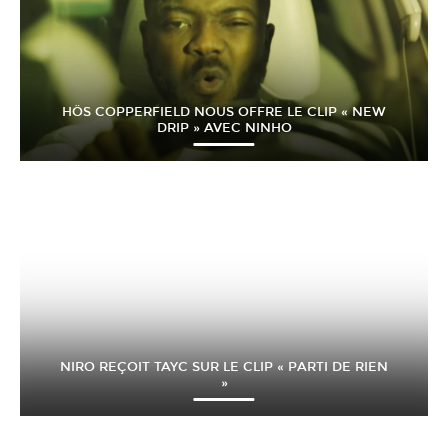
HÖS COPPERFIELD NOUS OFFRE LE CLIP « NEW
DRIP » AVEC NINHO
NIRO REÇOIT TAYC SUR LE CLIP « PARTI DE RIEN
»