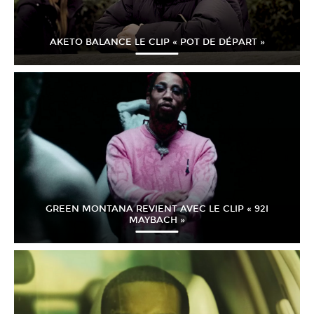
AKETO BALANCE LE CLIP « POT DE DÉPART »
GREEN MONTANA REVIENT AVEC LE CLIP « 92I
MAYBACH »