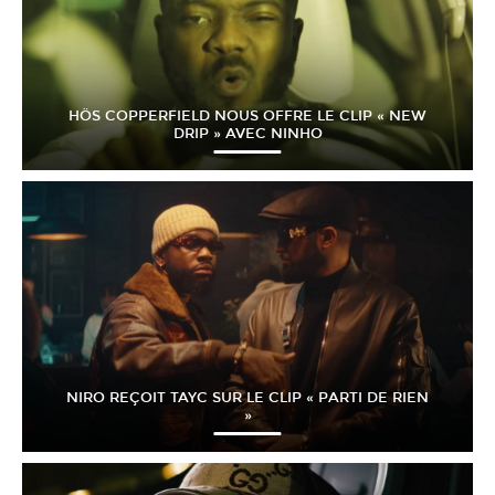
HÖS COPPERFIELD NOUS OFFRE LE CLIP « NEW
DRIP » AVEC NINHO
NIRO REÇOIT TAYC SUR LE CLIP « PARTI DE RIEN
»