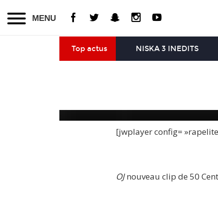
MENU
Top actus
NISKA 3 INEDITS
[jwplayer config= »rapelit
OJ
nouveau clip de 50 Cent