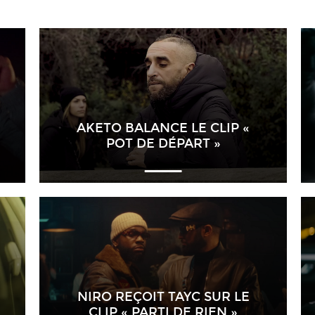
AKETO BALANCE LE CLIP «
POT DE DÉPART »
NIRO REÇOIT TAYC SUR LE
CLIP « PARTI DE RIEN »