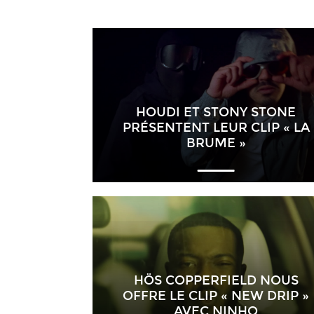
HOUDI ET STONY STONE
PRÉSENTENT LEUR CLIP « LA
BRUME »
HÖS COPPERFIELD NOUS
OFFRE LE CLIP « NEW DRIP »
AVEC NINHO