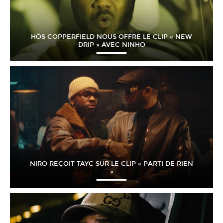
HÖS COPPERFIELD NOUS OFFRE LE CLIP « NEW
DRIP » AVEC NINHO
NIRO REÇOIT TAYC SUR LE CLIP « PARTI DE RIEN
»