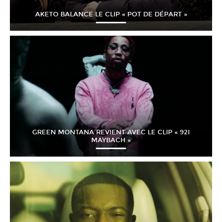
AKETO BALANCE LE CLIP « POT DE DÉPART »
GREEN MONTANA REVIENT AVEC LE CLIP « 92I
MAYBACH »