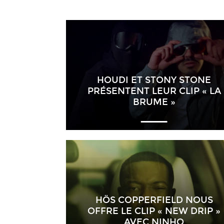
HOUDI ET STONY STONE
PRÉSENTENT LEUR CLIP « LA
BRUME »
HÖS COPPERFIELD NOUS
OFFRE LE CLIP « NEW DRIP »
AVEC NINHO