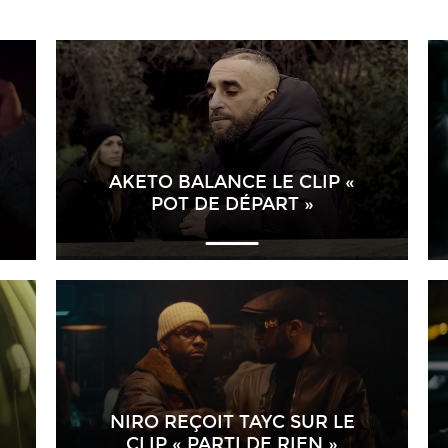
AKETO BALANCE LE CLIP «
POT DE DÉPART »
NIRO REÇOIT TAYC SUR LE
CLIP « PARTI DE RIEN »