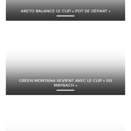
AKETO BALANCE LE CLIP « POT DE DÉPART »
GREEN MONTANA REVIENT AVEC LE CLIP « 92I
MAYBACH »