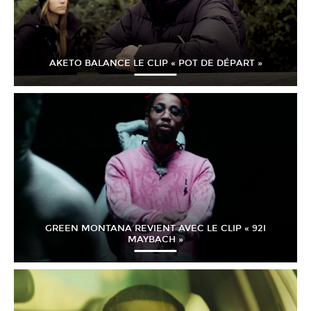
AKETO BALANCE LE CLIP « POT DE DÉPART »
GREEN MONTANA REVIENT AVEC LE CLIP « 92I
MAYBACH »