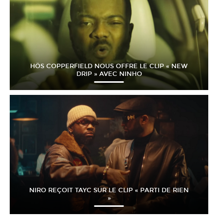
HÖS COPPERFIELD NOUS OFFRE LE CLIP « NEW
DRIP » AVEC NINHO
NIRO REÇOIT TAYC SUR LE CLIP « PARTI DE RIEN
»