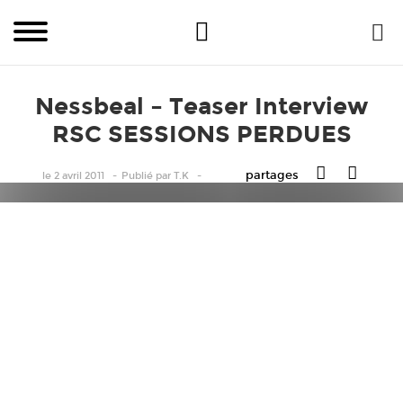
Nessbeal – Teaser Interview
RSC SESSIONS PERDUES
partages
le 2 avril 2011
Publié
par
T.K