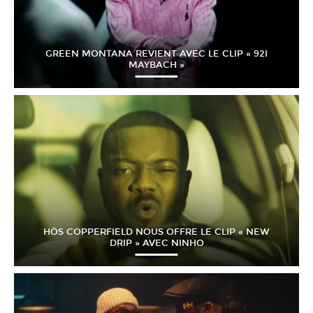
GREEN MONTANA REVIENT AVEC LE CLIP « 92I
MAYBACH »
HÖS COPPERFIELD NOUS OFFRE LE CLIP « NEW
DRIP » AVEC NINHO