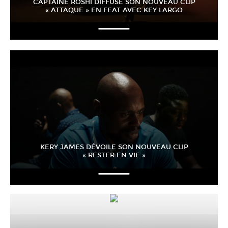
CAPTAINE ROSHI DIFFUSE SON NOUVEAU CLIP
« ATTAQUE » EN FEAT AVEC KEY LARGO
KERY JAMES DÉVOILE SON NOUVEAU CLIP
« RESTER EN VIE »