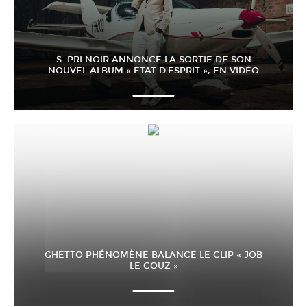
S. PRI NOIR ANNONCE LA SORTIE DE SON
NOUVEL ALBUM « ETAT D’ESPRIT », EN VIDÉO
GHETTO PHÉNOMÈNE BALANCE LE CLIP « JOB
LE COUZ »