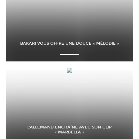
BAKARI VOUS OFFRE UNE DOUCE « MÉLODIE »
L’ALLEMAND ENCHAÎNE AVEC SON CLIP
« MARBELLA »