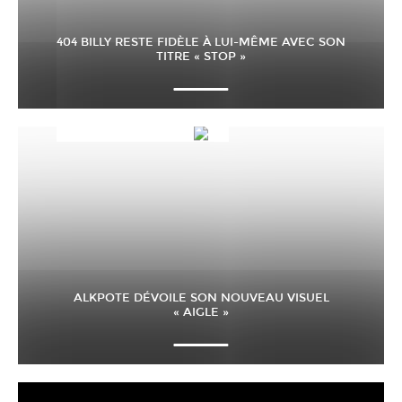
404 BILLY RESTE FIDÈLE À LUI-MÊME AVEC SON
TITRE « STOP »
ALKPOTE DÉVOILE SON NOUVEAU VISUEL
« AIGLE »