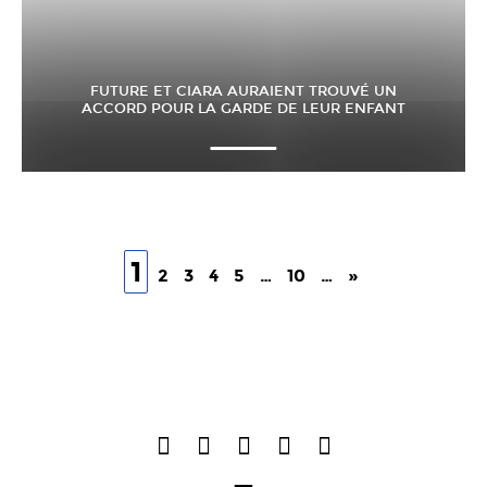
FUTURE ET CIARA AURAIENT TROUVÉ UN
ACCORD POUR LA GARDE DE LEUR ENFANT
1
2
3
4
5
…
10
…
»